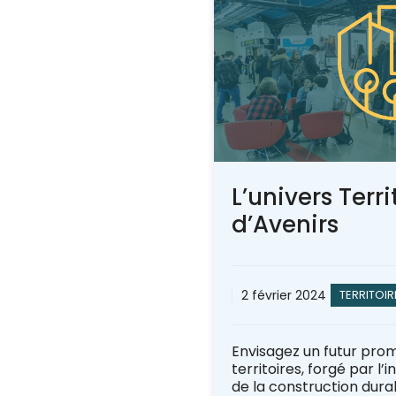
L’univers Terri
d’Avenirs
2 février 2024
TERRITOIR
Envisagez un futur pro
territoires, forgé par l
de la construction dura