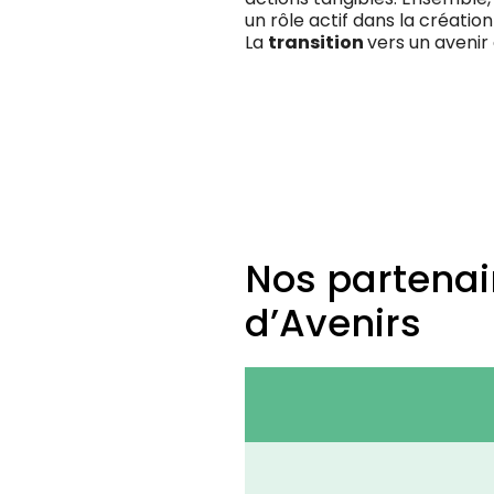
un rôle actif dans la créatio
La
transition
vers un aveni
Nos partenair
d’Avenirs