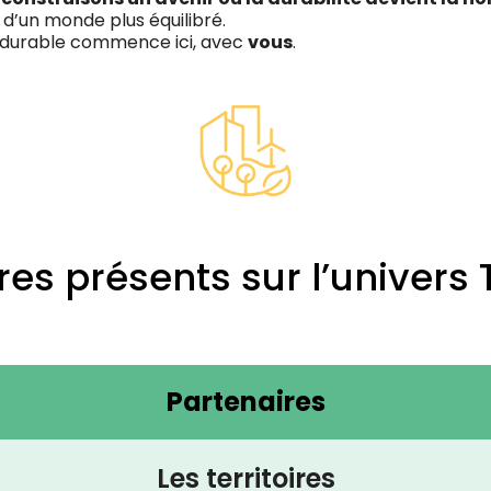
n d’un monde plus équilibré.
r durable commence ici, avec
vous
.
es présents sur l’univers T
Partenaires
Les territoires