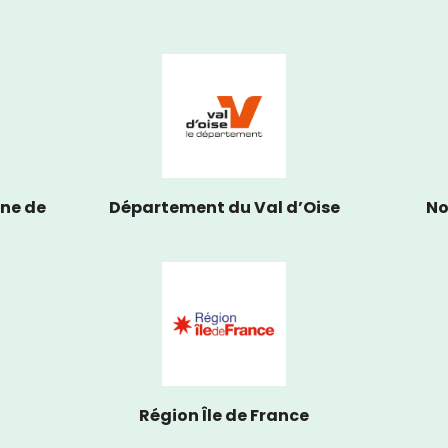
ne de
Département du Val d’Oise
No
Région Île de France