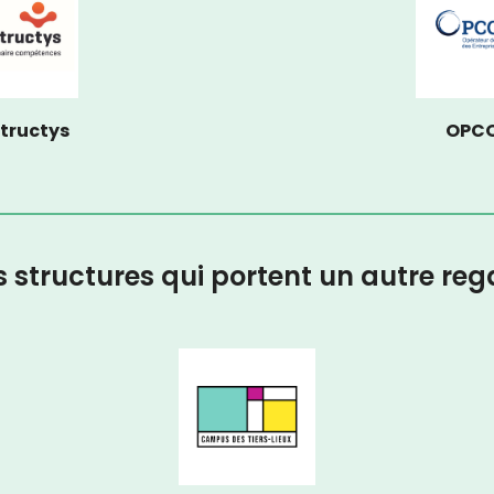
tructys
OPCO
s structures qui portent un autre reg