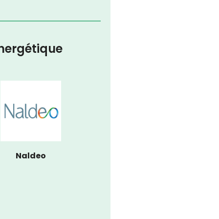
énergétique
Naldeo