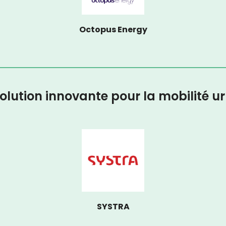
Octopus Energy
olution innovante pour la mobilité u
SYSTRA