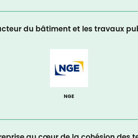
cteur du bâtiment et les travaux pu
NGE
eprise au cœur de la cohésion des te