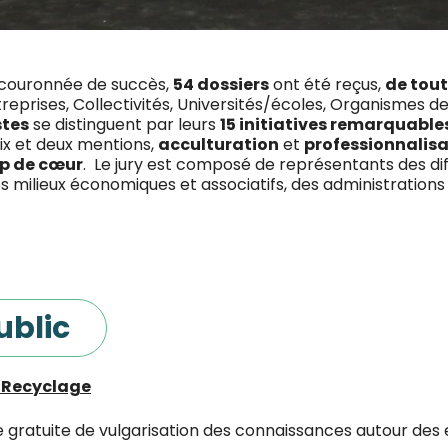
 couronnée de succès,
54 dossiers
ont été reçus,
de tout
treprises, Collectivités, Universités/écoles, Organismes 
stes
se distinguent par leurs
15 initiatives remarquable
rix et deux mentions,
acculturation
et
professionnalisa
p de cœur
. Le jury est composé de représentants des d
s milieux économiques et associatifs, des administration
ublic
 Recyclage
e gratuite de vulgarisation des connaissances autour de