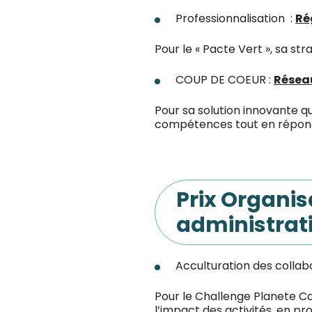
Professionnalisation :
Ré
Pour le « Pacte Vert », sa st
COUP DE COEUR :
Réseau
Pour sa solution innovante qu
compétences tout en répondan
Prix Organisa
administrat
Acculturation des collab
Pour le Challenge Planete C
l’impact des activités, en pr