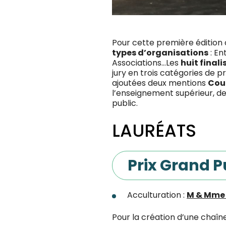
Pour cette première édition
types d’organisations
: En
Associations…Les
huit finali
jury en trois catégories de p
ajoutées deux mentions
Cou
l’enseignement supérieur, de
public.
LAURÉATS
Prix Grand P
Acculturation :
M & Mme
Pour la création d’une chaîn