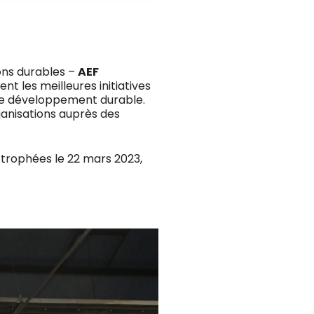
ions durables –
AEF
t les meilleures initiatives
 de développement durable.
rganisations auprès des
 trophées le 22 mars 2023,