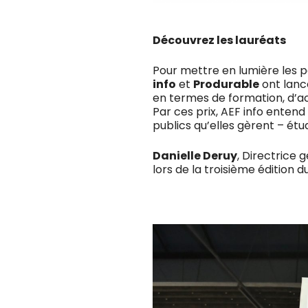
Découvrez les lauréats
Pour mettre en lumière les po
info
et
Produrable
ont lanc
en termes de formation, d’ac
Par ces prix, AEF info entend
publics qu’elles gèrent – étud
Danielle Deruy
, Directrice 
lors de la troisième édition