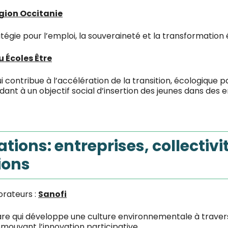
gion Occitanie
ratégie pour l’emploi, la souveraineté et la transformatio
 Écoles Être
i contribue à l’accélération de la transition, écologique pa
t à un objectif social d’insertion des jeunes dans des e
tions: entreprises, collectivi
ions
orateurs :
Sanofi
are qui développe une culture environnementale à traver
omouvant l’innovation participative