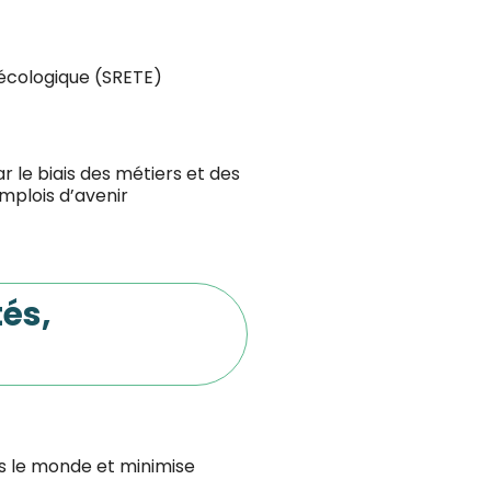
n écologique (SRETE)
r le biais des métiers et des
mplois d’avenir
tés,
s le monde et minimise