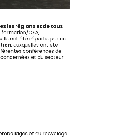
es les régions et de tous
de formation/CFA,
s
. Ils ont été répartis par un
tion
, auxquelles ont été
ifférentes conférences de
s concernées et du secteur
s emballages et du recyclage