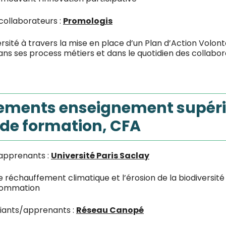
collaborateurs :
Promologis
ersité à travers la mise en place d’un Plan d’Action Volon
ans ses process métiers et dans le quotidien des collabor
ssements enseignement supéri
de formation, CFA
/apprenants :
Université Paris Saclay
réchauffement climatique et l’érosion de la biodiversité a
nsommation
diants/apprenants :
Réseau Canopé