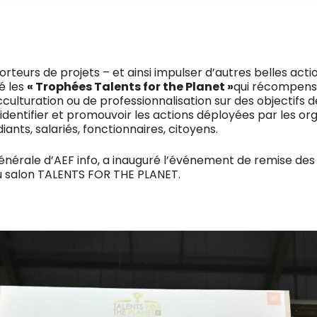
rteurs de projets – et ainsi impulser d’autres belles act
é les
« Trophées Talents for the Planet »
qui récompensen
culturation ou de professionnalisation sur des objectifs
 identifier et promouvoir les actions déployées par les o
iants, salariés, fonctionnaires, citoyens.
générale d’AEF info, a inauguré l’événement de remise des
 du salon TALENTS FOR THE PLANET.