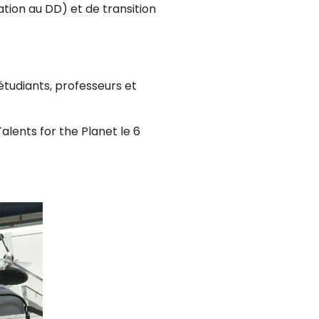
ion au DD) et de transition
étudiants, professeurs et
alents for the Planet le 6