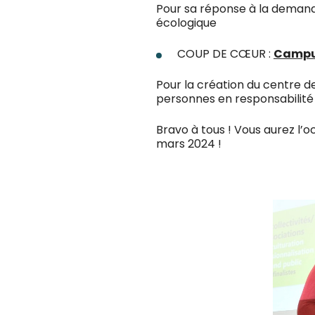
Pour sa réponse à la demand
écologique
COUP DE CŒUR :
Campus
Pour la création du centre d
personnes en responsabilité
Bravo à tous ! Vous aurez l’o
mars 2024 !