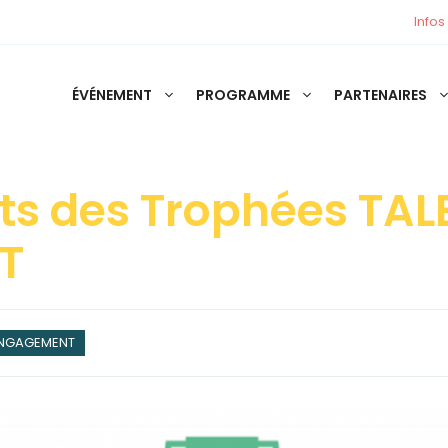
Infos
ÉVÉNEMENT
PROGRAMME
PARTENAIRES
ats des Trophées TA
T
NGAGEMENT