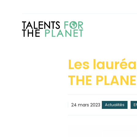
Aller
au
contenu
Les lauré
THE PLANE
24 mars 2023
Actualités
E