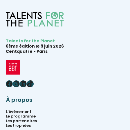
Talents for the Planet
6ème édition le 9 juin 2026
Centquatre -
Paris
Facebook
Instagram
LinkedIn
TikTok
À propos
L’événement
Le programme
Les partenaires
Les trophées