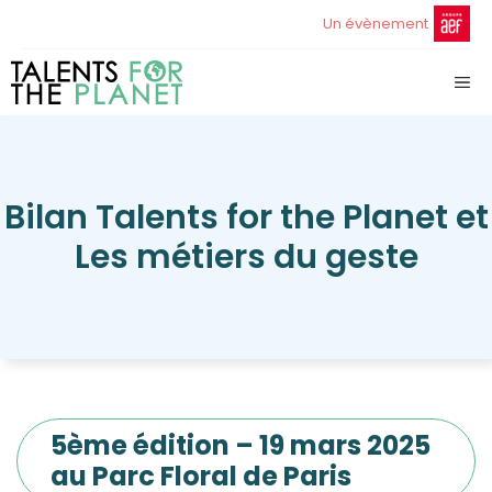
Aller
Un évènement
au
contenu
ME
Bilan Talents for the Planet et
Les métiers du geste
5ème édition – 19 mars 2025
au Parc Floral de Paris