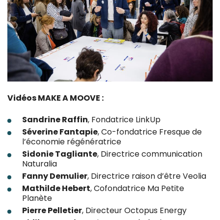
Vidéos MAKE A MOOVE :
Sandrine Raffin
, Fondatrice LinkUp
Séverine Fantapie
, Co-fondatrice Fresque de
l’économie régénératrice
Sidonie Tagliante
, Directrice communication
Naturalia
Fanny Demulier
, Directrice raison d’être Veolia
Mathilde Hebert
, Cofondatrice Ma Petite
Planète
Pierre Pelletier
, Directeur Octopus Energy