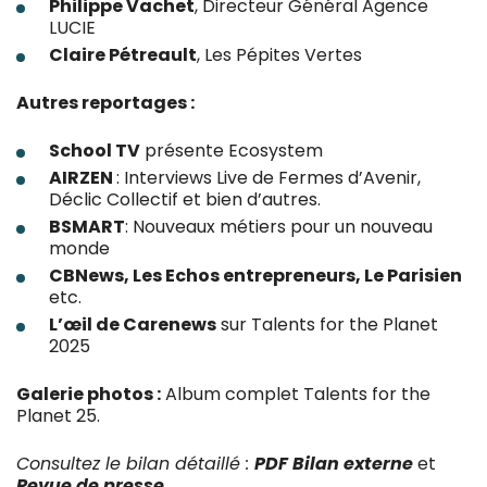
Philippe Vachet
, Directeur Général Agence
LUCIE
Claire Pétreault
, Les Pépites Vertes
Autres reportages :
School TV
présente Ecosystem
AIRZEN
: Interviews Live de Fermes d’Avenir,
Déclic Collectif et bien d’autres.
BSMART
: Nouveaux métiers pour un nouveau
monde
CBNews, Les Echos entrepreneurs, Le Parisien
etc.
L’œil de Carenews
sur Talents for the Planet
2025
Galerie photos :
Album complet Talents for the
Planet 25
.
Consultez le bilan détaillé :
PDF Bilan externe
et
Revue de presse