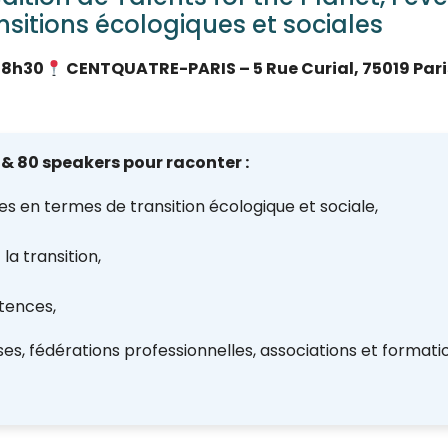
nsitions écologiques et sociales
18h30
CENTQUATRE-PARIS
– 5 Rue Curial, 75019 Pari
 & 80 speakers pour raconter :
s en termes de transition écologique et sociale,
la transition,
tences,
es, fédérations professionnelles, associations et formati