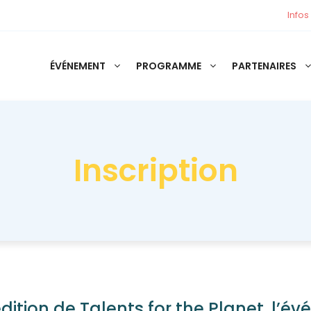
Infos
ÉVÉNEMENT
PROGRAMME
PARTENAIRES
Inscription
 édition de Talents for the Planet, l’