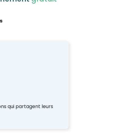
s
ons qui partagent leurs